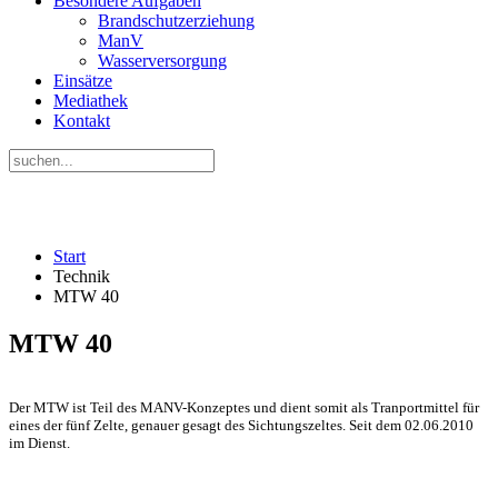
Besondere Aufgaben
Brandschutzerziehung
ManV
Wasserversorgung
Einsätze
Mediathek
Kontakt
Start
Technik
MTW 40
MTW 40
Der MTW ist Teil des MANV-Konzeptes und dient somit als Tranportmittel für
eines der fünf Zelte, genauer gesagt des Sichtungszeltes. Seit dem 02.06.2010
im Dienst.