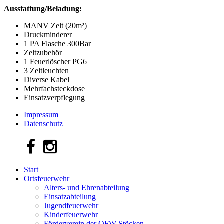
Ausstattung/Beladung:
MANV Zelt (20m²)
Druckminderer
1 PA Flasche 300Bar
Zeltzubehör
1 Feuerlöscher PG6
3 Zeltleuchten
Diverse Kabel
Mehrfachsteckdose
Einsatzverpflegung
Impressum
Datenschutz
Start
Ortsfeuerwehr
Alters- und Ehrenabteilung
Einsatzabteilung
Jugendfeuerwehr
Kinderfeuerwehr
Förderverein der OFW Stöcken