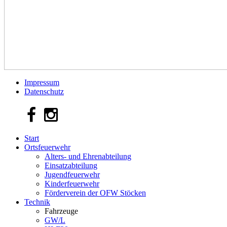
Impressum
Datenschutz
Start
Ortsfeuerwehr
Alters- und Ehrenabteilung
Einsatzabteilung
Jugendfeuerwehr
Kinderfeuerwehr
Förderverein der OFW Stöcken
Technik
Fahrzeuge
GW/L