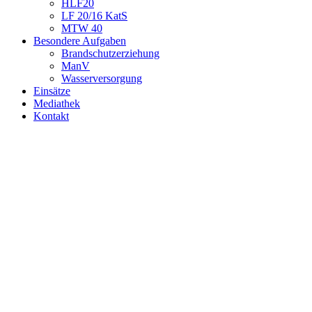
HLF20
LF 20/16 KatS
MTW 40
Besondere Aufgaben
Brandschutzerziehung
ManV
Wasserversorgung
Einsätze
Mediathek
Kontakt