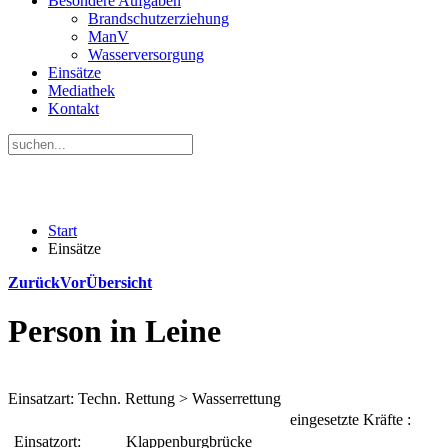
Besondere Aufgaben
Brandschutzerziehung
ManV
Wasserversorgung
Einsätze
Mediathek
Kontakt
Start
Einsätze
Zurück
Vor
Übersicht
Person in Leine
Einsatzart: Techn. Rettung > Wasserrettung
eingesetzte Kräfte :
Einsatzort:
Klappenburgbrücke