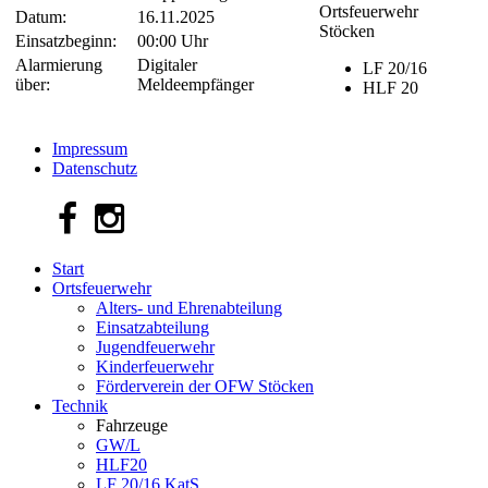
Ortsfeuerwehr
Datum:
16.11.2025
Stöcken
Einsatzbeginn:
00:00 Uhr
Alarmierung
Digitaler
LF 20/16
über:
Meldeempfänger
HLF 20
Impressum
Datenschutz
Start
Ortsfeuerwehr
Alters- und Ehrenabteilung
Einsatzabteilung
Jugendfeuerwehr
Kinderfeuerwehr
Förderverein der OFW Stöcken
Technik
Fahrzeuge
GW/L
HLF20
LF 20/16 KatS