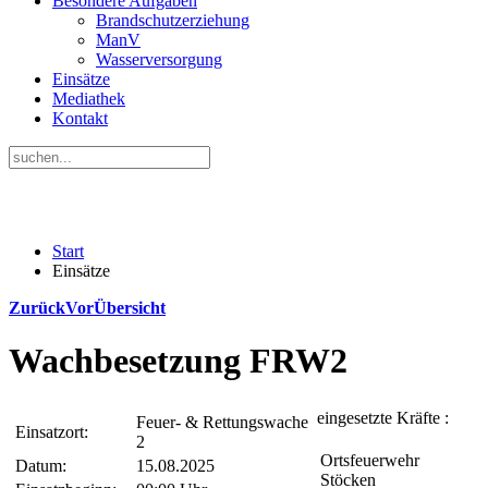
Besondere Aufgaben
Brandschutzerziehung
ManV
Wasserversorgung
Einsätze
Mediathek
Kontakt
Start
Einsätze
Zurück
Vor
Übersicht
Wachbesetzung FRW2
eingesetzte Kräfte :
Feuer- & Rettungswache
Einsatzort:
2
Ortsfeuerwehr
Datum:
15.08.2025
Stöcken