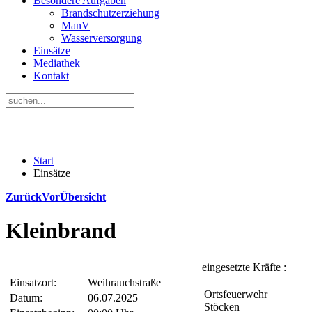
Besondere Aufgaben
Brandschutzerziehung
ManV
Wasserversorgung
Einsätze
Mediathek
Kontakt
Start
Einsätze
Zurück
Vor
Übersicht
Kleinbrand
eingesetzte Kräfte :
Einsatzort:
Weihrauchstraße
Ortsfeuerwehr
Datum:
06.07.2025
Stöcken