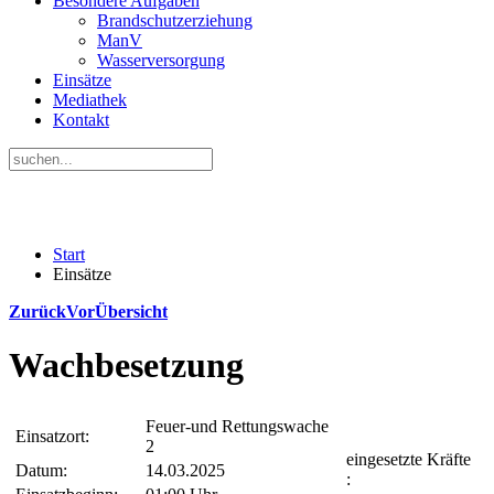
Besondere Aufgaben
Brandschutzerziehung
ManV
Wasserversorgung
Einsätze
Mediathek
Kontakt
Start
Einsätze
Zurück
Vor
Übersicht
Wachbesetzung
Feuer-und Rettungswache
Einsatzort:
2
eingesetzte Kräfte
Datum:
14.03.2025
: