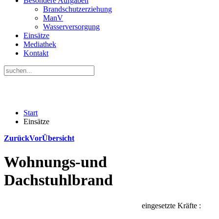
Besondere Aufgaben
Brandschutzerziehung
ManV
Wasserversorgung
Einsätze
Mediathek
Kontakt
Start
Einsätze
Zurück
Vor
Übersicht
Wohnungs-und
Dachstuhlbrand
eingesetzte Kräfte :